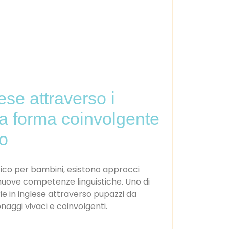
ese attraverso i
a forma coinvolgente
co
ico per bambini, esistono approcci
i nuove competenze linguistiche. Uno di
ie in inglese attraverso pupazzi da
aggi vivaci e coinvolgenti.