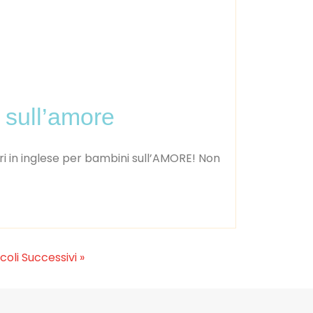
e sull’amore
bri in inglese per bambini sull’AMORE! Non
icoli Successivi »