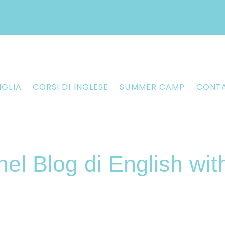
IGLIA
CORSI DI INGLESE
SUMMER CAMP
CONTA
nel Blog di English wit