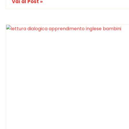
Vai al Post »