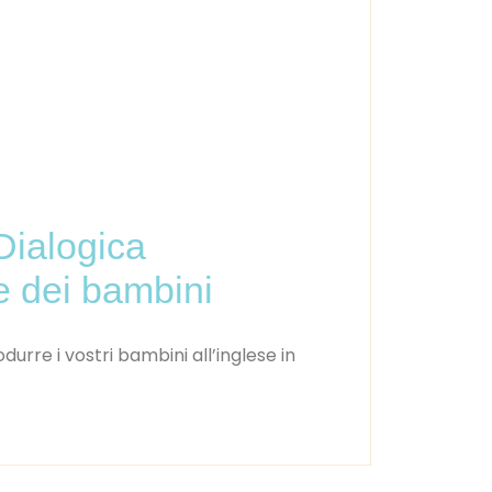
Dialogica
e dei bambini
rre i vostri bambini all’inglese in