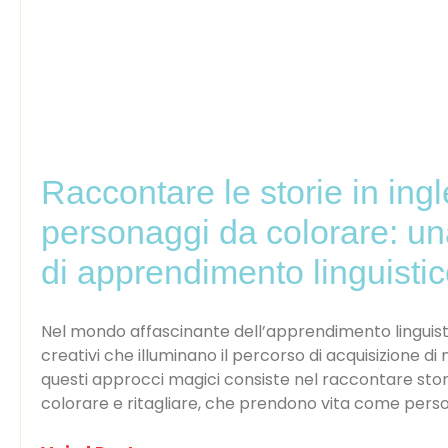
Raccontare le storie in ingl
personaggi da colorare: un
di apprendimento linguisti
Nel mondo affascinante dell’apprendimento linguist
creativi che illuminano il percorso di acquisizione d
questi approcci magici consiste nel raccontare stor
colorare e ritagliare, che prendono vita come person