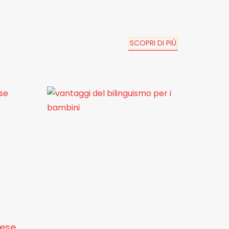
SCOPRI DI PIÚ
lese