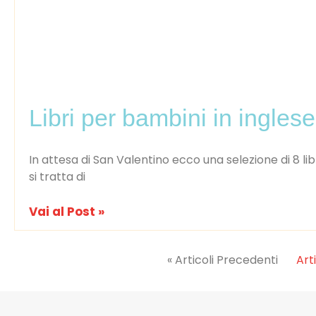
Libri per bambini in ingles
In attesa di San Valentino ecco una selezione di 8 li
si tratta di
Vai al Post »
« Articoli Precedenti
Art