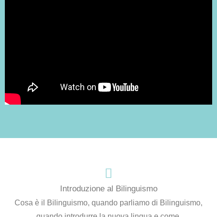
Introduzione al Bilinguismo
Cosa è il Bilinguismo, quando parliamo di Bilinguismo,
quando introdurre la nuova lingua e come.