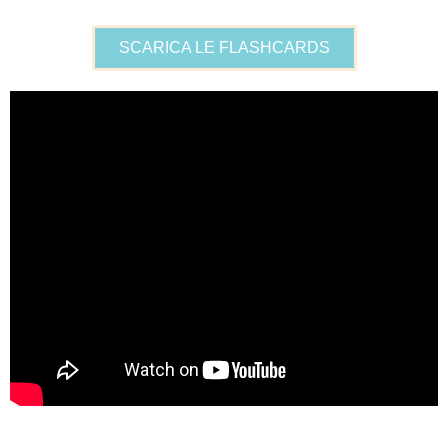
SCARICA LE FLASHCARDS