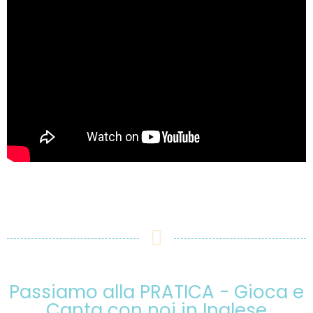
Passiamo alla PRATICA - Gioca e
Canta con noi in Inglese