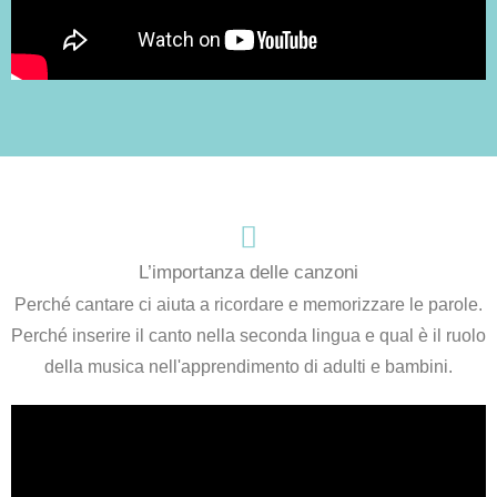
​L’importanza delle canzoni
Perché cantare ci aiuta a ricordare e memorizzare le parole.
Perché inserire il canto nella seconda lingua e qual è il ruolo
della musica nell'apprendimento di adulti e bambini.