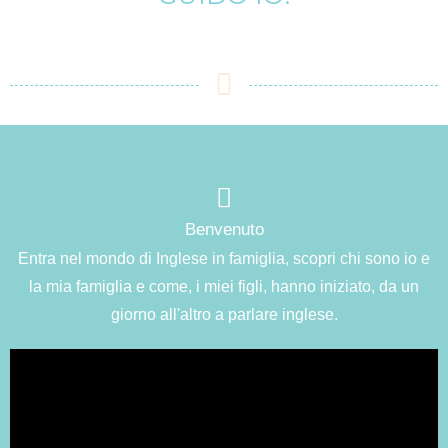
Benvenuto
Entra nel mondo di Inglese in famiglia, scopri chi sono io e
la mia famiglia e come, i miei figli, hanno iniziato, da un
giorno all'altro a parlare inglese.