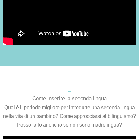
Come inserire la seconda lingua
Qual è il periodo migliore per introdurre una seconda lingua
nella vita di un bambino? Come approcciarsi al bilinguismo?
Posso farlo anche io se non sono madrelingua?