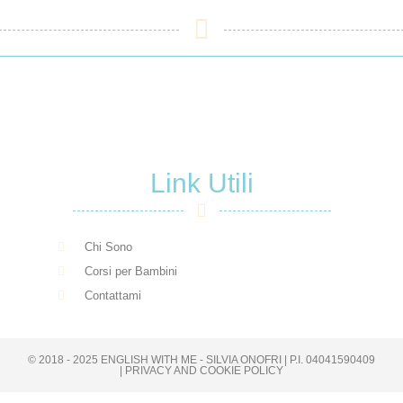
Link Utili
Chi Sono
Corsi per Bambini
Contattami
© 2018 - 2025 ENGLISH WITH ME - SILVIA ONOFRI | P.I. 04041590409
| PRIVACY AND COOKIE POLICY