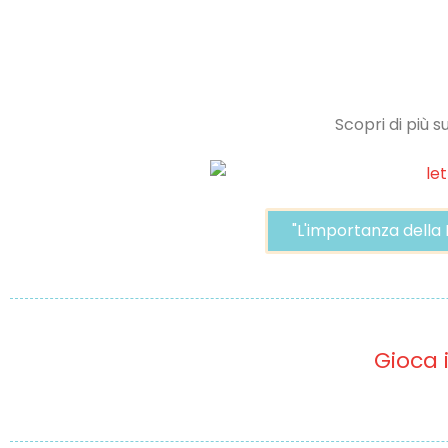
Scopri di più s
"L'importanza della
Gioca 