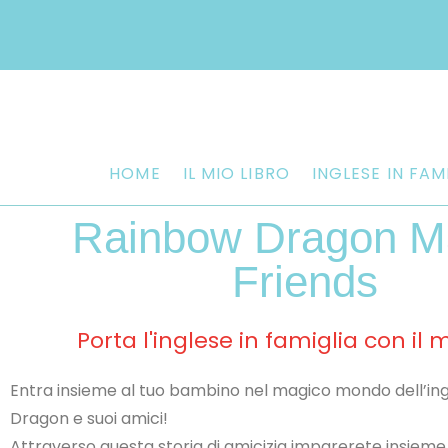
HOME
IL MIO LIBRO
INGLESE IN FAM
Rainbow Dragon M
Friends
Porta l'inglese in famiglia con il m
Entra insieme al tuo bambino nel magico mondo dell’in
Dragon e suoi amici!
Attraverso questa storia di amicizia imparerete insieme gli