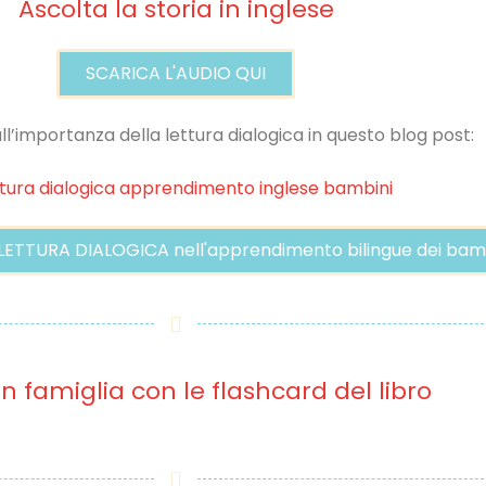
Ascolta la storia in inglese
SCARICA L'AUDIO QUI
ull’importanza della lettura dialogica in questo blog post:
 LETTURA DIALOGICA nell'apprendimento bilingue dei bamb
in famiglia con le flashcard del libro