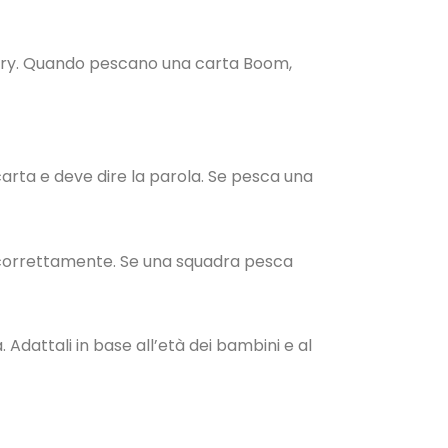
ory. Quando pescano una carta Boom,
carta e deve dire la parola. Se pesca una
se correttamente. Se una squadra pesca
 Adattali in base all’età dei bambini e al