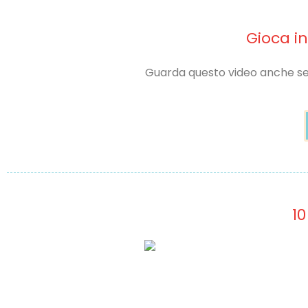
Gioca in
Guarda questo video anche se se
10