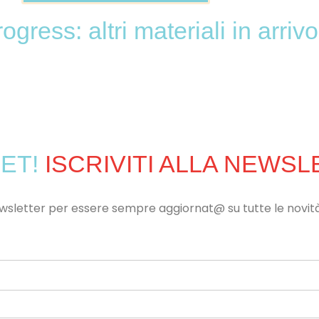
gress: altri materiali in arrivo.
ET!
ISCRIVITI ALLA NEWS
 newsletter per essere sempre aggiornat@ su tutte le novit