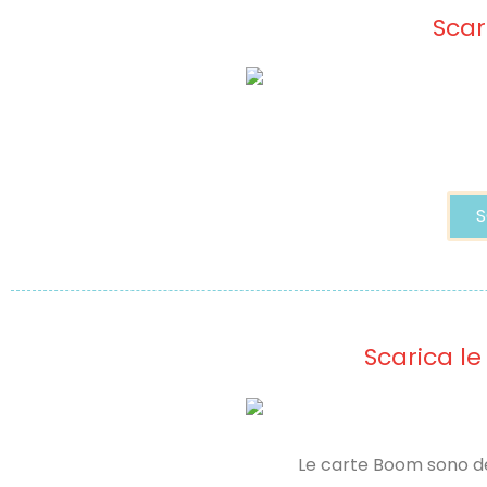
Scar
S
Scarica le
Le carte Boom sono del