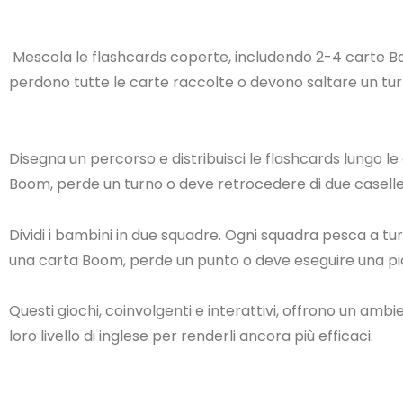
Mescola le flashcards coperte, includendo 2-4 carte 
perdono tutte le carte raccolte o devono saltare un tu
Disegna un percorso e distribuisci le flashcards lungo l
Boom, perde un turno o deve retrocedere di due caselle
Dividi i bambini in due squadre. Ogni squadra pesca a t
una carta Boom, perde un punto o deve eseguire una picc
Questi giochi, coinvolgenti e interattivi, offrono un ambi
loro livello di inglese per renderli ancora più efficaci.