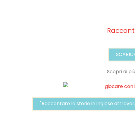
Racconta
SCARICA
Scopri di pi
"Raccontare le storie in inglese attrave